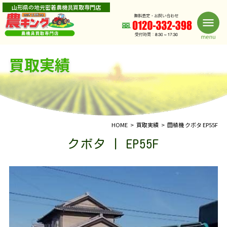
山形県の地元密着農機具買取専門店
買取実績
HOME
買取実績
田植機 クボタ EP55F
クボタ | EP55F