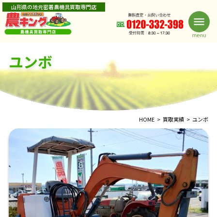
山形県の地元密着農機具買取専門店
ユンボ
HOME
買取実績
ユンボ