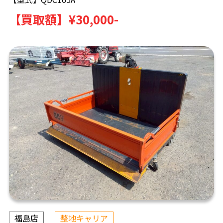
【買取額】
¥30,000-
福島店
整地キャリア