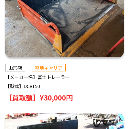
山形店
整地キャリア
【メーカー名】
冨士トレーラー
【型式】
DCV150
【買取額】
¥30,000円