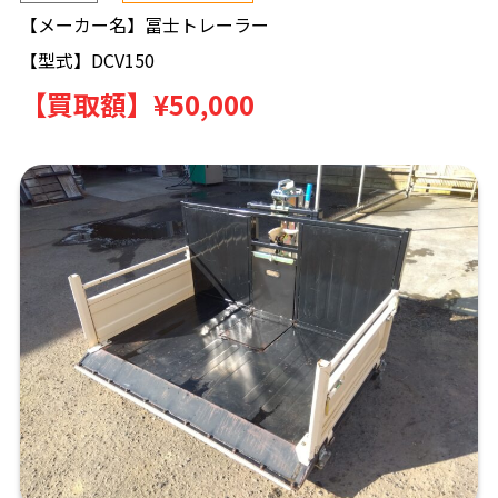
【メーカー名】
冨士トレーラー
【型式】
DCV150
【買取額】
¥50,000