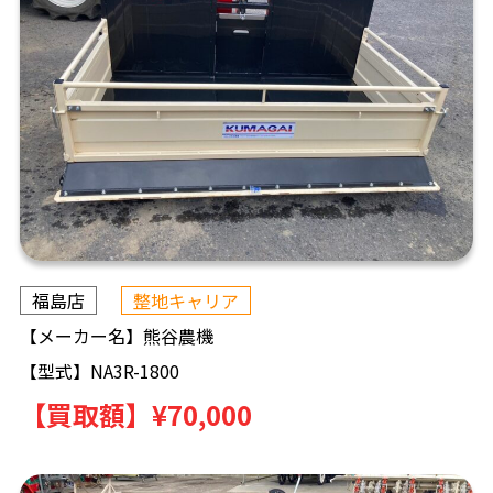
福島店
整地キャリア
【メーカー名】
熊谷農機
【型式】
NA3R-1800
【買取額】
¥70,000