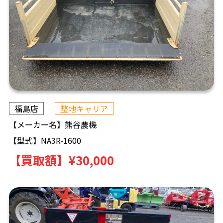
福島店
整地キャリア
【メーカー名】
熊谷農機
【型式】
NA3R-1600
【買取額】
¥30,000