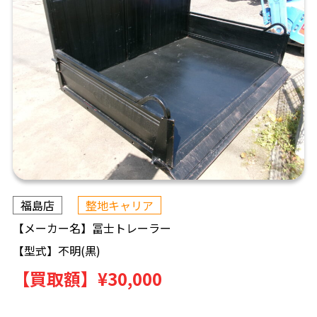
福島店
整地キャリア
【メーカー名】
冨士トレーラー
【型式】
不明(黒)
【買取額】
¥30,000