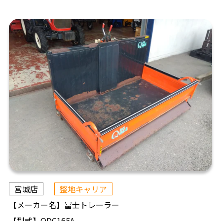
宮城店
整地キャリア
【メーカー名】
冨士トレーラー
【型式】
QDC165A