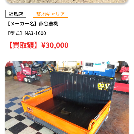
福島店
整地キャリア
【メーカー名】
熊谷農機
【型式】
NA3-1600
【買取額】
¥30,000