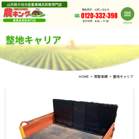
山形県の地元密着農機具買取専門店
整地キャリア
HOME
買取実績
整地キャリア