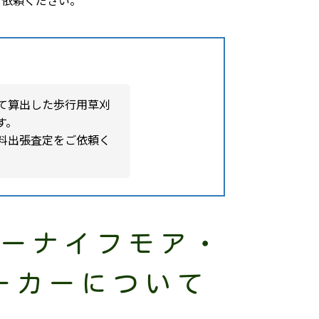
ご依頼ください。
て算出した歩行用草刈
す。
料出張査定をご依頼く
マーナイフモア・
ーカーについて