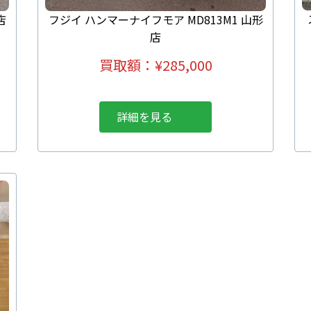
店
フジイ ハンマーナイフモア MD813M1 山形
店
買取額：
¥
285,000
詳細を見る