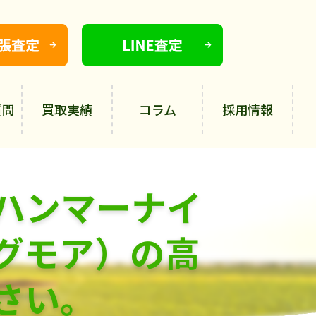
質問
買取実績
コラム
採用情報
ハンマーナイ
グモア）の高
さい。