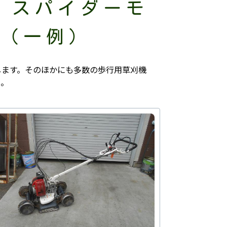
・スパイダーモ
績（一例）
します。そのほかにも多数の歩行用草刈機
い。