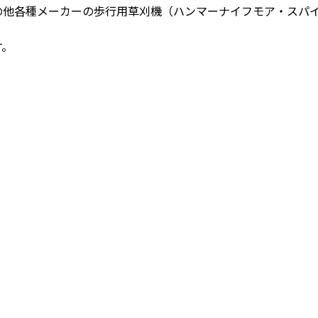
の他各種メーカーの歩行用草刈機（ハンマーナイフモア・スパ
す。