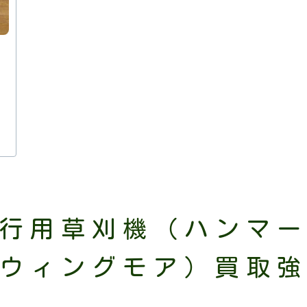
行用草刈機（ハンマ
ウィングモア）買取