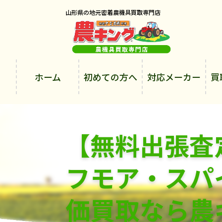
山形県の地元密着農機具買取専門店
ホーム
初めての方へ
対応メーカー
買
【無料出張査
フモア・スパ
価買取なら農