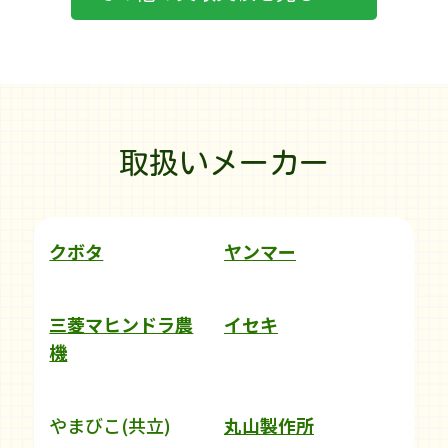
取扱いメーカー
クボタ
ヤンマー
三菱マヒンドラ農
イセキ
機
やまびこ(共立)
丸山製作所