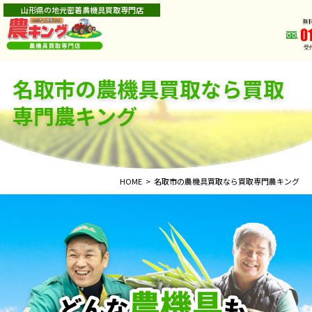
山形県の地元密着農機具買取専門店
名取市の農機具買取なら買取
専門農キング
HOME
名取市の農機具買取なら買取専門農キング