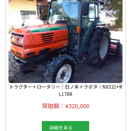
トラクター＋ロータリー｜日ノ本＋クボタ｜NX321+R
L170R
買取額：
¥320,000
詳細を見る