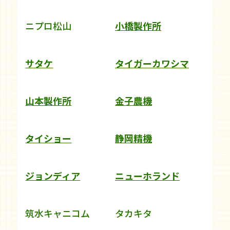
ニプロ松山
小橋製作所
サタケ
タイガーカワシマ
山本製作所
金子農機
タイショー
静岡精機
ジョンディア
ニューホランド
筑水キャニコム
タカキタ