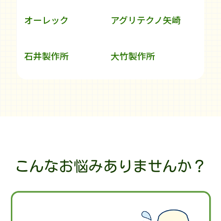
オーレック
アグリテクノ矢崎
石井製作所
大竹製作所
スター農機
熊谷農機
ホンダ
大島農機
ショーシン
カンリウ
こんなお悩みありませんか？
工進
佐野アタッチ