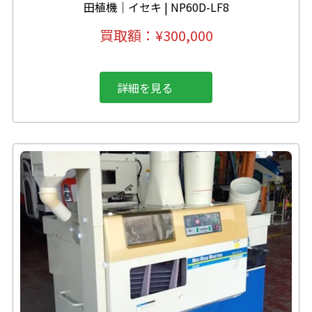
田植機｜イセキ | NP60D-LF8
買取額：
¥
300,000
詳細を見る