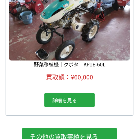
野菜移植機｜クボタ｜KP1E-60L
買取額：
¥60,000
詳細を見る
その他の買取実績を見る