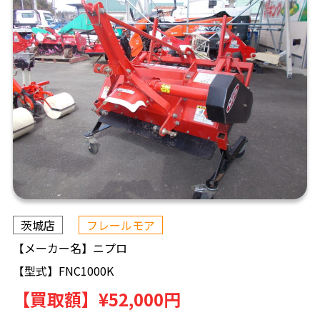
茨城店
フレールモア
【メーカー名】
ニプロ
【型式】
FNC1000K
【買取額】
¥52,000円