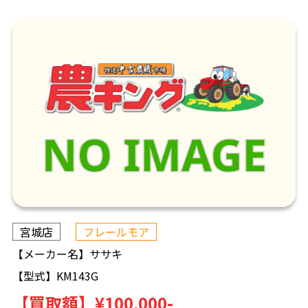
宮城店
フレールモア
【メーカー名】
ササキ
【型式】
KM143G
【買取額】
¥100,000-