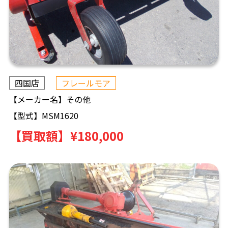
四国店
フレールモア
【メーカー名】
その他
【型式】
MSM1620
【買取額】
¥180,000