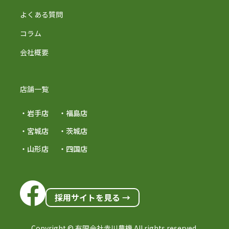
よくある質問
コラム
会社概要
店舗一覧
・岩手店
・福島店
・宮城店
・茨城店
・山形店
・四国店
採用サイトを見る →
Copyright © 有限会社赤川農機 All rights reserved.