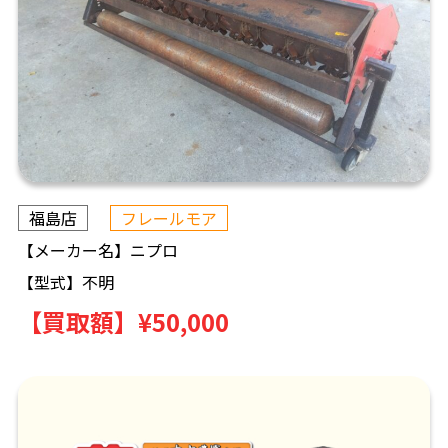
福島店
フレールモア
【メーカー名】
ニプロ
【型式】
不明
【買取額】
¥50,000