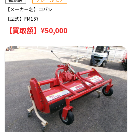
【メーカー名】
コバシ
【型式】
FM157
【買取額】
¥50,000