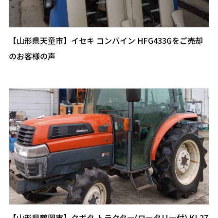
【山形県天童市】イセキ コンバイン HFG433Gをご売却
のお客様の声
【山形県鶴岡市】クボタ トラクター(ロータリー付) KL27