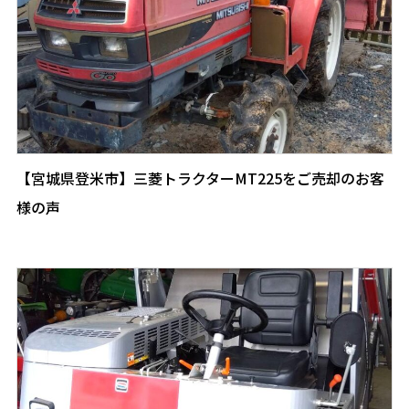
【宮城県登米市】三菱トラクターMT225をご売却のお客
様の声