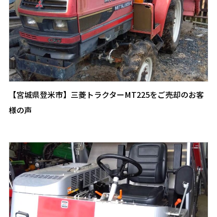
【宮城県登米市】三菱トラクターMT225をご売却のお客
様の声