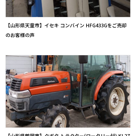
【山形県天童市】イセキ コンバイン HFG433Gをご売却
のお客様の声
【山形県鶴岡市】クボタ トラクター(ロータリー付) KL27