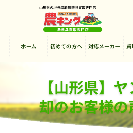
山形県の地元密着農機具買取専門店
ホーム
初めての方へ
対応メーカー
買
【山形県】ヤン
却のお客様の