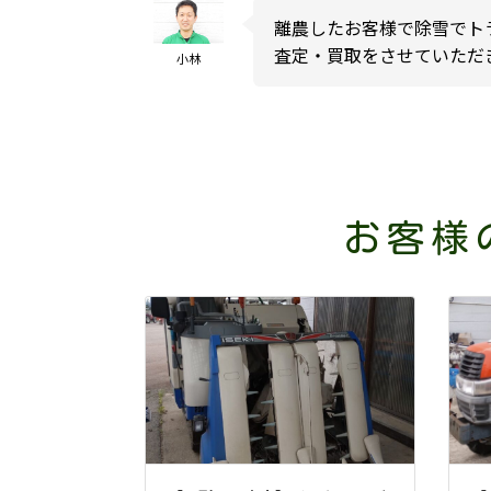
離農したお客様で除雪でト
査定・買取をさせていただ
小林
お客様