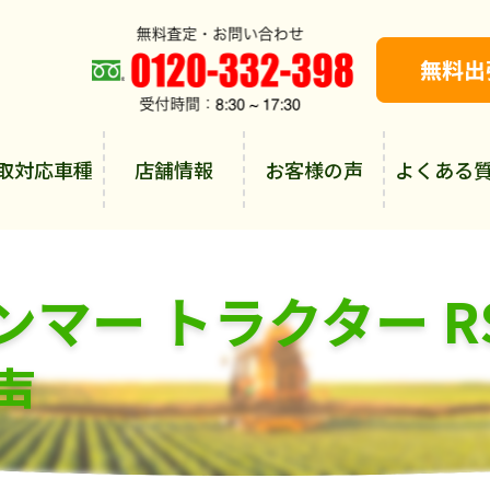
取対応車種
店舗情報
お客様の声
よくある
マー トラクター RS
声