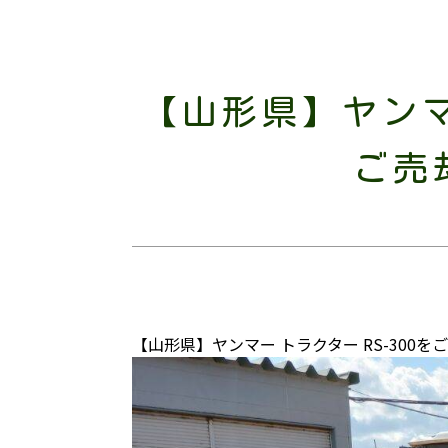
【山形県】ヤンマ
ご売
【山形県】ヤンマー トラクター RS-300