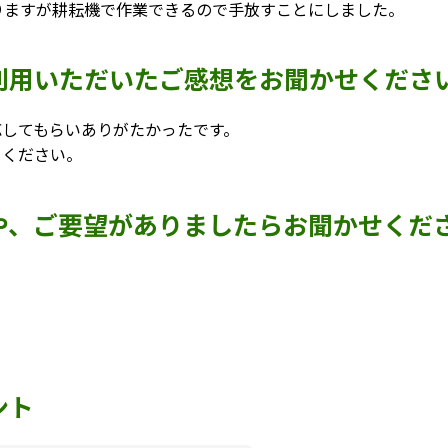
りますが耕耘機で作業できるので手放すことにしました。
利用いただいたご感想をお聞かせくださ
応してもらいありがたかったです。
てください。
や、ご要望がありましたらお聞かせくだ
ント