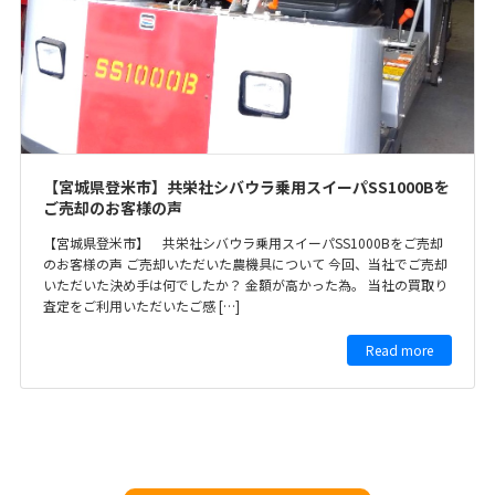
【宮城県登米市】共栄社シバウラ乗用スイーパSS1000Bを
ご売却のお客様の声
【宮城県登米市】 共栄社シバウラ乗用スイーパSS1000Bをご売却
のお客様の声 ご売却いただいた農機具について 今回、当社でご売却
いただいた決め手は何でしたか？ 金額が高かった為。 当社の買取り
査定をご利用いただいたご感 […]
Read more