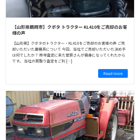
【山形県鶴岡市】クボタ トラクター KL410をご売却のお客
様の声
【山形県】クボタのトラクター・KL410をご売却のお客様の声 ご売
却いただいた農機具について 今回、当社でご売却いただいた決め手
は何でしたか？ 昨年査定に来た菅原さんが親身になってくれたから
です。 当社の買取り査定をご利 […]
Read more