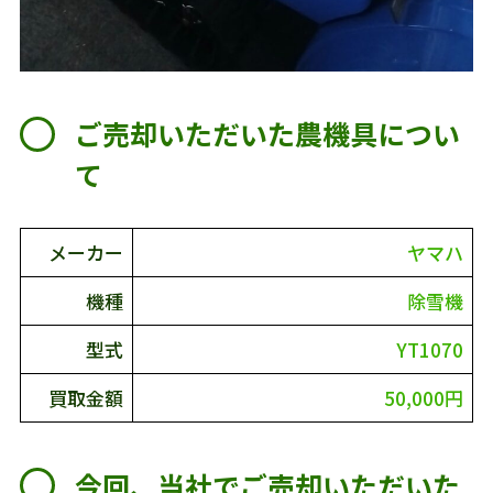
ご売却いただいた農機具につい
て
メーカー
ヤマハ
機種
除雪機
型式
YT1070
買取金額
50,000円
今回、当社でご売却いただいた