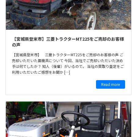
【宮城県登米市】三菱トラクターMT225をご売却のお客様
の声
【宮城県登米市】 三菱トラクターMT225をご売却のお客様の声 ご
売却いただいた農機具について 今回、当社でご売却いただいた決め
手は何でしたか？ 知人（後輩）がいるので。 当社の買取り査定をご
利用いただいたご感想をお聞か […]
Read more