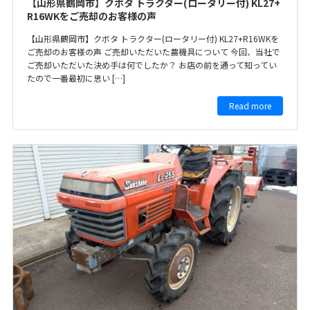
【山形県鶴岡市】クボタ トラクター(ロータリー付) KL27+
R16WKをご売却のお客様の声
【山形県鶴岡市】クボタ トラクター(ロータリー付) KL27+R16WKを
ご売却のお客様の声 ご売却いただいた農機具について 今回、当社で
ご売却いただいた決め手は何でしたか？ お店の前を通って知ってい
たので一番最初に思い […]
Read more