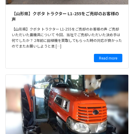
【山形県】クボタ トラクター L1-255をご売却のお客様の
声
【山形県】クボタ トラクター L1-255をご売却のお客様の声 ご売却
いただいた農機具について 今回、当社でご売却いただいた決め手は
何でしたか？ 2年前に田植機を買取してもらった時の対応が良かった
のでまたお願いしようと思 […]
Read more