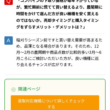
「コンバインの下取り価格が毎年下がっている
が、繁忙期前に慌てて買い替えるより、農閑期に
時間をかけて選んだ方が良い機種を安く買える
のではないか。売却タイミングと購入タイミン
グをずらすメリット・デメリットは？」
稲刈りシーズン前ですと買い替え需要が高まるた
め、品薄となる場合があります。そのため、12
月～2月の農閑期や商品点数が比較的多い3月～6
月ころにご検討いただいた方が、良い機種に巡
り会えるチャンスが広がります。
関連ページ
買取対応機種について詳しくチェック
する