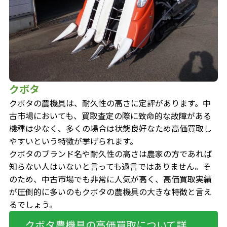
クボタ
クボタの農機具は、
耐久性の高さに定評があります。
中
古市場においても、買取査定の際に致命的な故障がある
機種は少なく、多くの場合は状態良好なため高価買取し
やすいという特徴が挙げられます。
クボタのブランド名や耐久性の高さは農家の方であれば
知らない人はいないと言っても過言ではありません。そ
のため、
中古市場でも非常に人気が高く、高価買取実績
が圧倒的に多い
のもクボタの農機具の大きな特徴と言え
るでしょう。
クボタ農機具の高価買取について詳