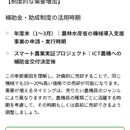
【制度的な需要増加
】
補助金・助成制度の活用時期
年度末（
1
～
3
月）
：農林水産省の機械導入支援
事業の申請・実行時期
スマート農業実証プロジェクト
：ICT農機への
補助金交付決定後
この季節要因を理解し、計画的に売却することで、同じ
機械でも10〜20%高い価格での売却が可能になります。
需要が増えるタイミングは、売りたい農機具のジャンル
により異なりますので、農機具の種類ごとに活躍する時
期を考慮して、その時期もしくは直前に売却できるよう
調整しましょう。