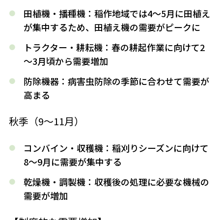
田植機・播種機
：稲作地域では4～5月に田植え
が集中するため、田植え機の需要がピークに
トラクター・耕耘機
：春の耕起作業に向けて2
～3月頃から需要増加
防除機器
：病害虫防除の季節に合わせて需要が
高まる
秋季（9～11月）
コンバイン・収穫機
：稲刈りシーズンに向けて
8～9月に需要が集中する
乾燥機・調製機
：収穫後の処理に必要な機械の
需要が増加