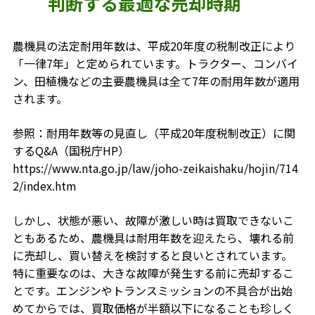
判断する最適な売却時期
農機具の法定耐用年数は、平成20年度の税制改正により
「一律7年」と定められています。トラクター、コンバイ
ン、田植機などの主要農機具は全て7年の耐用年数が適用
されます。
参照：
耐用年数等の見直し（平成20年度税制改正）に関
するQ&A（国税庁HP）
https://www.nta.go.jp/law/joho-zeikaishaku/hojin/714
2/index.htm
しかし、状態が悪い、故障が激しい時は買取できないこ
ともあるため、農機具は耐用年数を迎えたら、壊れる前
に売却し、買い替えを検討すると良いとされています。
特に重要なのは、大きな故障が発生する前に売却するこ
とです。エンジンやトランスミッションの不具合が出始
めてからでは、買取価格が半額以下になることも珍しく