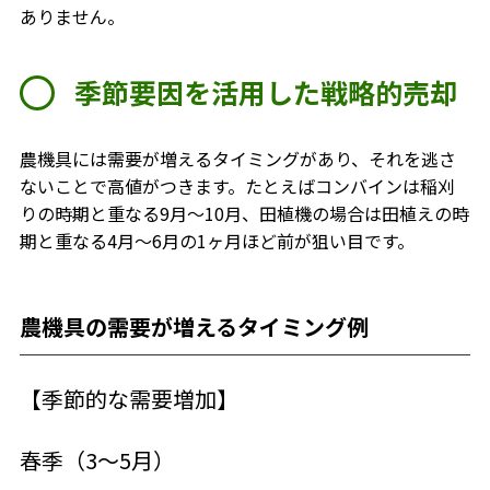
ありません。
季節要因を活用した戦略的売却
農機具には需要が増えるタイミングがあり、それを逃さ
ないことで高値がつきます。たとえばコンバインは稲刈
りの時期と重なる9月～10月、田植機の場合は田植えの時
期と重なる4月～6月
の1ヶ月ほど前
が狙い目です。
農機具の需要が増えるタイミング例
【季節的な需要増加
】
春季（3～5月）