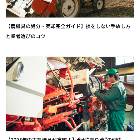
【農機具の処分・売却完全ガイド】損をしない手放し方
と業者選びのコツ
【2025年中古農機具が高騰！】今が“売り時”の理由