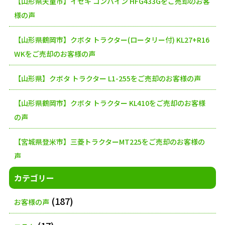
【山形県天童市】イセキ コンバイン HFG433Gをご売却のお客
ペ
様の声
ー
【山形県鶴岡市】クボタ トラクター(ロータリー付) KL27+R16
ジ
WKをご売却のお客様の声
送
【山形県】クボタ トラクター L1-255をご売却のお客様の声
り
【山形県鶴岡市】クボタ トラクター KL410をご売却のお客様
の声
【宮城県登米市】三菱トラクターMT225をご売却のお客様の
声
カテゴリー
(187)
お客様の声