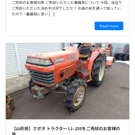
ご売却のお客様の声 ご売却いただいた農機具について 今回、当社で
ご売却いただいた決め手は何でしたか？ お店の前を通って知ってい
たので一番最初に思い […]
Read more
【山形県】クボタ トラクター L1-255をご売却のお客様の
声