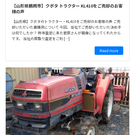
【山形県鶴岡市】クボタ トラクター KL410をご売却のお客
様の声
【山形県】クボタのトラクター・KL410をご売却のお客様の声 ご売
却いただいた農機具について 今回、当社でご売却いただいた決め手
は何でしたか？ 昨年査定に来た菅原さんが親身になってくれたから
です。 当社の買取り査定をご利 […]
Read more