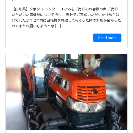
【山形県】クボタ トラクター L1-255をご売却のお客様の声 ご売却
いただいた農機具について 今回、当社でご売却いただいた決め手は
何でしたか？ 2年前に田植機を買取してもらった時の対応が良かった
のでまたお願いしようと思 […]
Read more