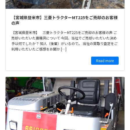
【宮城県登米市】三菱トラクターMT225をご売却のお客様
の声
【宮城県登米市】 三菱トラクターMT225をご売却のお客様の声 ご
売却いただいた農機具について 今回、当社でご売却いただいた決め
手は何でしたか？ 知人（後輩）がいるので。 当社の買取り査定をご
利用いただいたご感想をお聞か […]
Read more