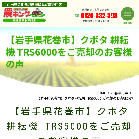
山形県の地元密着農機具買取専門店
【岩手県花巻市】クボタ 耕耘
機 TRS6000をご売却のお客様
の声
HOME
お客様の声
【岩手県花巻市】クボタ 耕耘機 TRS6000をご売却のお客様の声
【岩手県花巻市】クボタ
耕耘機 TRS6000をご売却