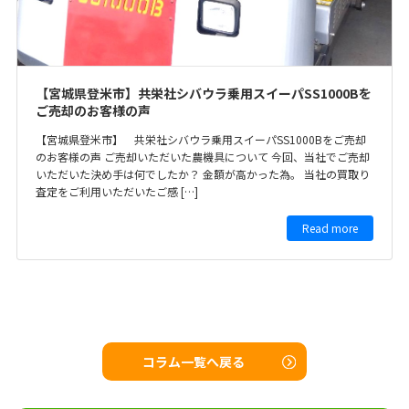
【宮城県登米市】共栄社シバウラ乗用スイーパSS1000Bを
ご売却のお客様の声
【宮城県登米市】 共栄社シバウラ乗用スイーパSS1000Bをご売却
のお客様の声 ご売却いただいた農機具について 今回、当社でご売却
いただいた決め手は何でしたか？ 金額が高かった為。 当社の買取り
査定をご利用いただいたご感 […]
Read more
コラム一覧へ戻る